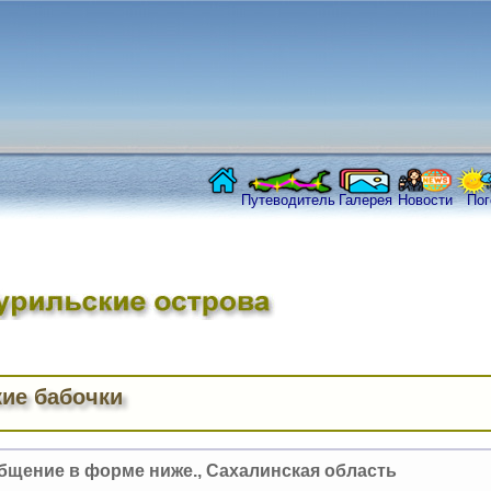
Путеводитель
Галерея
Новости
Пог
ие бабочки
бщение в форме ниже., Сахалинская область