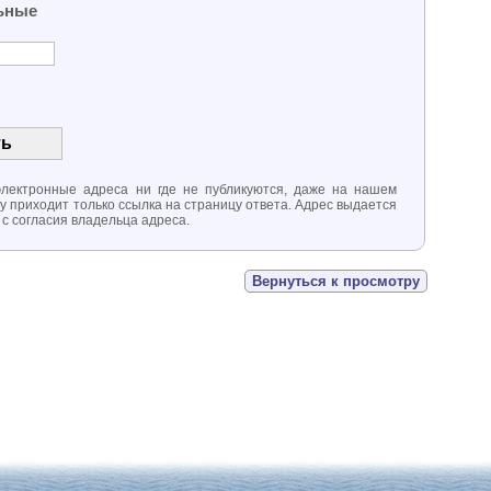
ьные
ектронные адреса ни где не публикуются, даже на нашем
ту приходит только ссылка на страницу ответа. Адрес выдается
 с согласия владельца адреса.
Вернуться к просмотру