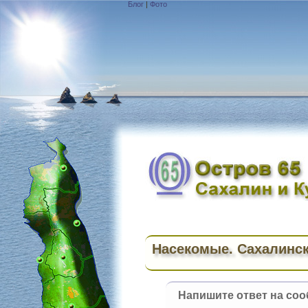
Блог
|
Фото
Насекомые. Сахалинск
Напишите ответ на соо