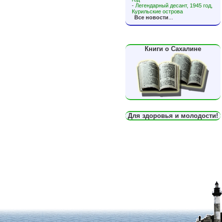
-
Легендарный десант, 1945 год,
Курильские острова
Все новости
...
Книги о Сахалине
Для здоровья и молодости!