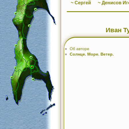
~ Сергей
~ Денисов Иг
Иван Т
Об авторе
Солнце. Море. Ветер.