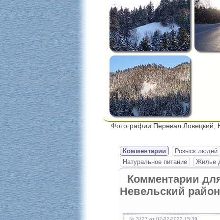
Фотографии Перевал Ловецкий, 
Комментарии
Розыск людей
Натуральное питание
Жилье д
Комментарии дл
Невельский район
№ 3127 от 02-02-2022 15:39