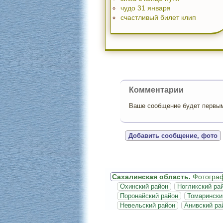
чудо 31 января
счастливый билет клип
Комментарии
Ваше сообщение будет первым,
Добавить сообщение, фото
Сахалинская область.
Фотогра
Охинский район
Ногликский ра
Поронайский район
Томарински
Невельский район
Анивский ра