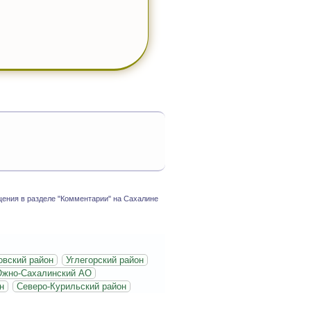
ения в разделе "Комментарии" на Сахалине
вский район
Углегорский район
жно-Сахалинский АО
н
Северо-Курильский район