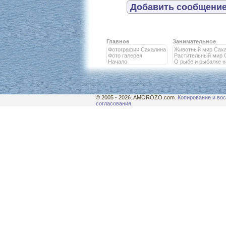
Добавить сообщение
Главное
Занимательное
Фотографии Сахалина
Животный мир Сах
Фото галерея
Растительный мир 
Начало
О рыбе и рыбалке 
© 2005 - 2026. AMOROZO.com.
Копирование и вос
согласования.