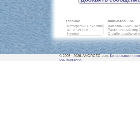
Главное
Занимательное
Фотографии Сахалина
Животный мир Сах
Фото галерея
Растительный мир 
Начало
О рыбе и рыбалке 
© 2005 - 2026. AMOROZO.com.
Копирование и вос
согласования.