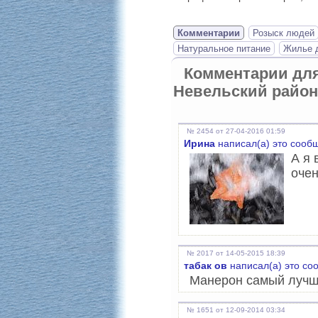
Комментарии
Розыск людей
Натуральное питание
Жилье д
Комментарии дл
Невельский район
№ 2454 от 27-04-2016 01:59
Ирина
написал(а) это сооб
А я 
очен
№ 2017 от 14-05-2015 18:39
табак ов
написал(а) это со
Манерон самый лучши
№ 1651 от 12-09-2014 03:34