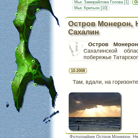
Мыс Замирайлова Голова [1]
О
Мыс Крильон [10]
Остров Монерон, 
Сахалин
Остров Монерон
Сахалинской обл
побережье Татарског
10-2008
Там, вдали, на горизонт
Фотографии Остров Монерон, Не