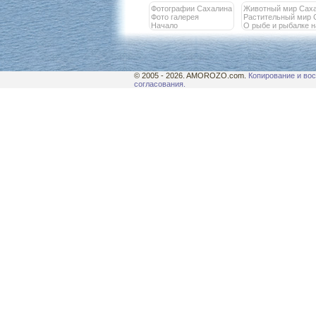
Фотографии Сахалина
Животный мир Сах
Фото галерея
Растительный мир 
Начало
О рыбе и рыбалке 
© 2005 - 2026. AMOROZO.com.
Копирование и вос
согласования.