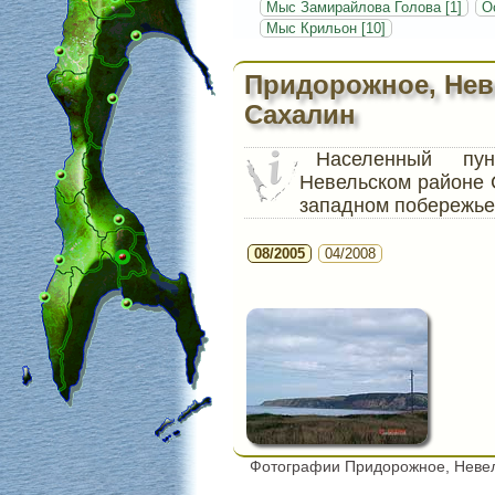
Мыс Замирайлова Голова [1]
О
Мыс Крильон [10]
Придорожное, Нев
Сахалин
Населенный п
Невельском районе 
западном побережье
08/2005
04/2008
Фотографии Придорожное, Невел