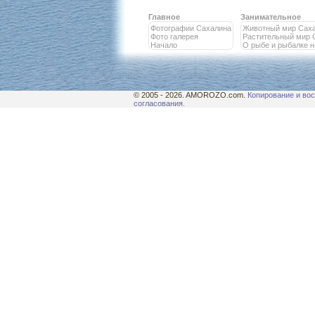
Главное
Занимательное
Фотографии Сахалина
Животный мир Сах
Фото галерея
Растительный мир 
Начало
О рыбе и рыбалке 
© 2005 - 2026. AMOROZO.com.
Копирование и вос
согласования.