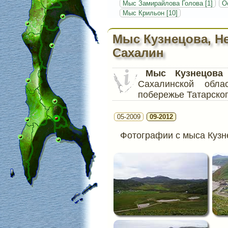
Мыс Замирайлова Голова [1]
О
Мыс Крильон [10]
Мыс Кузнецова, Н
Сахалин
Мыс Кузнецова
Сахалинской обл
побережье Татарског
05-2009
09-2012
Фотографии с мыса Кузн