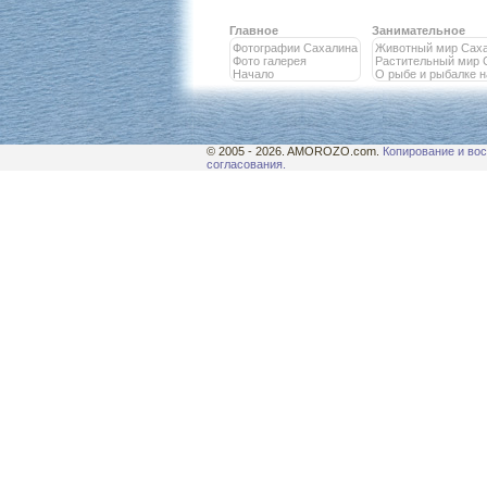
Главное
Занимательное
Фотографии Сахалина
Животный мир Сах
Фото галерея
Растительный мир 
Начало
О рыбе и рыбалке 
© 2005 - 2026. AMOROZO.com.
Копирование и вос
согласования.