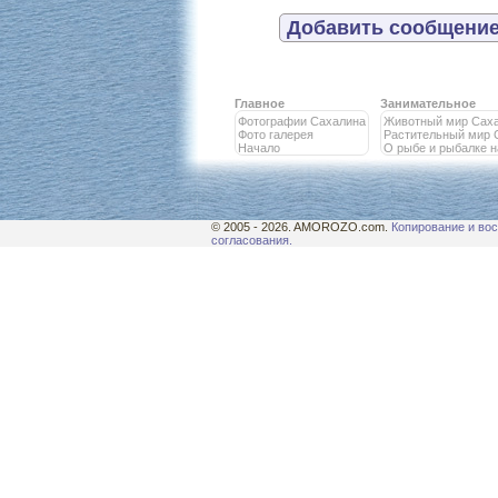
Добавить сообщение
Главное
Занимательное
Фотографии Сахалина
Животный мир Сах
Фото галерея
Растительный мир 
Начало
О рыбе и рыбалке 
© 2005 - 2026. AMOROZO.com.
Копирование и вос
согласования.