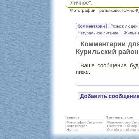
"личное".
Фотографии Третьяково, Южно-Ку
Комментарии
Розыск людей
Натуральное питание
Жилье д
Комментарии дл
Курильский район
Ваше сообщение буде
ниже.
Добавить сообщение
Главное
Занимательное
Фотографии Сахалина
Животный мир Сах
Фото галерея
Растительный мир 
Начало
О рыбе и рыбалке 