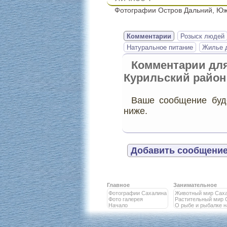
Фотографии Остров Дальний, Южн
Комментарии
Розыск людей
Натуральное питание
Жилье д
Комментарии дл
Курильский район
Ваше сообщение буде
ниже.
Добавить сообщение
Главное
Занимательное
Фотографии Сахалина
Животный мир Сах
Фото галерея
Растительный мир 
Начало
О рыбе и рыбалке 