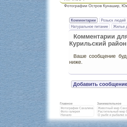
Фотографии Остров Кунашир, Юж
Комментарии
Розыск людей
Натуральное питание
Жилье д
Комментарии дл
Курильский район
Ваше сообщение буде
ниже.
Добавить сообщение
Главное
Занимательное
Фотографии Сахалина
Животный мир Сах
Фото галерея
Растительный мир 
Начало
О рыбе и рыбалке 