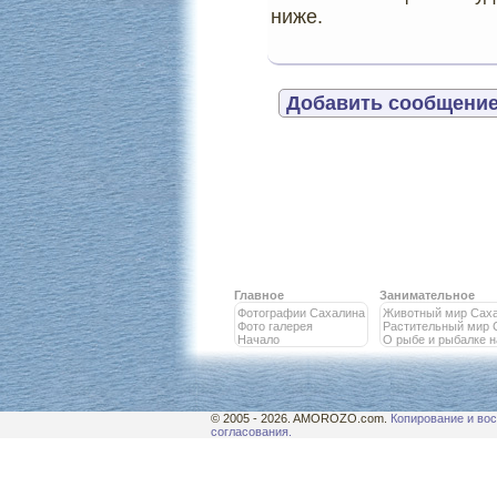
ниже.
Добавить сообщение
Главное
Занимательное
Фотографии Сахалина
Животный мир Сах
Фото галерея
Растительный мир 
Начало
О рыбе и рыбалке 
© 2005 - 2026. AMOROZO.com.
Копирование и вос
согласования.