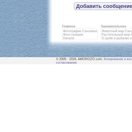
Добавить сообщение
Главное
Занимательное
Фотографии Сахалина
Животный мир Сах
Фото галерея
Растительный мир 
Начало
О рыбе и рыбалке 
© 2005 - 2026. AMOROZO.com.
Копирование и вос
согласования.