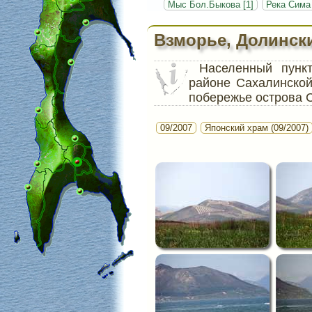
Мыс Бол.Быкова [1]
Река Сима 
Взморье, Долинск
Населенный пун
районе Сахалинской
побережье острова 
09/2007
Японский храм (09/2007)