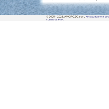
© 2005 - 2026. AMOROZO.com.
Копирование и вос
согласования.