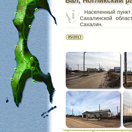
Вал, Ногликский р
Населенный пунк
Сахалинской облас
Сахалин.
05/2013