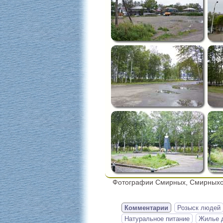
Фотографии Смирных, Смирныхов
Комментарии
Розыск людей
Натуральное питание
Жилье д