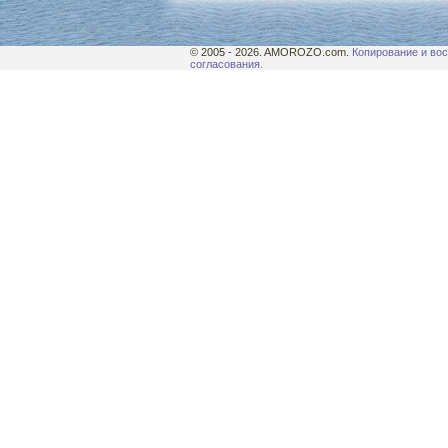
© 2005 - 2026. AMOROZO.com.
Копирование и вос
согласования.