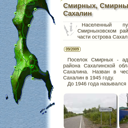
Смирных, Смирных
Сахалин
Населенный 
Смирныховском рай
части острова Сахал
09/2009
Поселок Смирных - ад
района Сахалинской обл
Сахалина. Назван в че
Сахалин в 1945 году.
До 1946 года назывался 