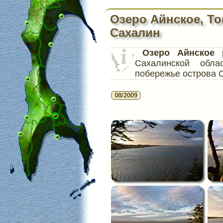
Озеро Айнское, Т
Сахалин
Озеро Айнское
р
Сахалинской обл
побережье острова 
08/2009