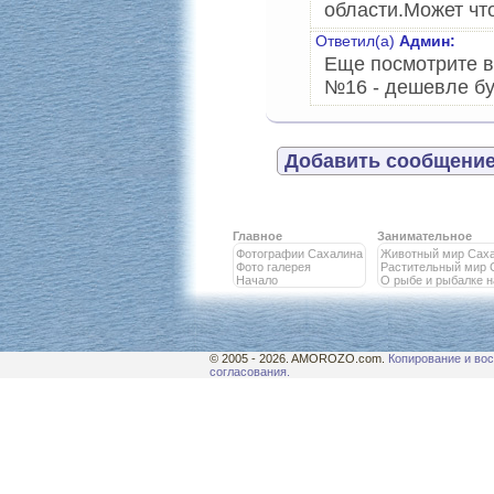
области.Может чт
Ответил(а)
Админ:
Еще посмотрите в
№16 - дешевле буд
Добавить сообщение
Главное
Занимательное
Фотографии Сахалина
Животный мир Сах
Фото галерея
Растительный мир 
Начало
О рыбе и рыбалке 
© 2005 - 2026. AMOROZO.com.
Копирование и вос
согласования.