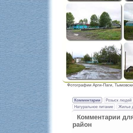
Фотографии Арги-Паги, Тымовски
Комментарии
Розыск людей
Натуральное питание
Жилье д
Комментарии дл
район