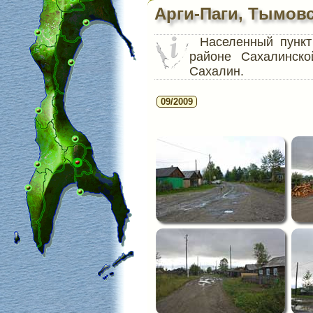
Арги-Паги, Тымов
Населенный пунк
районе Сахалинско
Сахалин.
09/2009