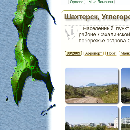
Орлово
Мыс Ламанон
Шахтерск, Углегор
Населенный пунк
районе Сахалинской
побережье острова 
08/2009
Аэропорт
Порт
Маяк