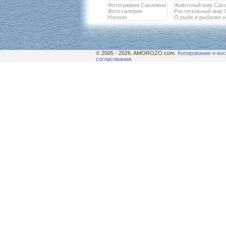
Фотографии Сахалина
Животный мир Сах
Фото галерея
Растительный мир 
Начало
О рыбе и рыбалке 
© 2005 - 2026. AMOROZO.com.
Копирование и вос
согласования.