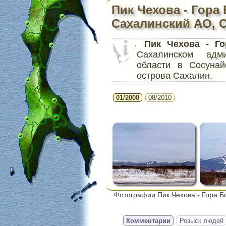
Пик Чехова - Гора
Сахалинский АО, 
Пик Чехова - Г
Сахалинском адми
области в Сосуна
острова Сахалин.
01/2008
08/2010
Фотографии Пик Чехова - Гора 
Комментарии
Розыск людей