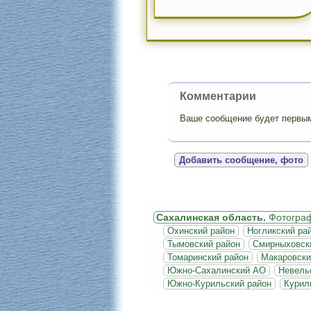
Комментарии
Ваше сообщение будет первым,
Добавить сообщение, фото
Сахалинская область.
Фотогра
Охинский район
Ногликский ра
Тымовский район
Смирныховск
Томаринский район
Макаровски
Южно-Сахалинский АО
Невель
Южно-Курильский район
Курил