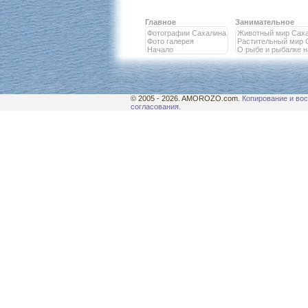
Главное
Занимательное
Фотографии Сахалина
Животный мир Сах
Фото галерея
Растительный мир 
Начало
О рыбе и рыбалке 
© 2005 - 2026. AMOROZO.com.
Копирование и вос
согласования.