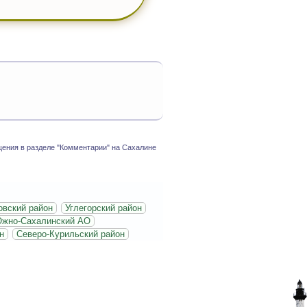
ения в разделе "Комментарии" на Сахалине
вский район
Углегорский район
жно-Сахалинский АО
н
Северо-Курильский район