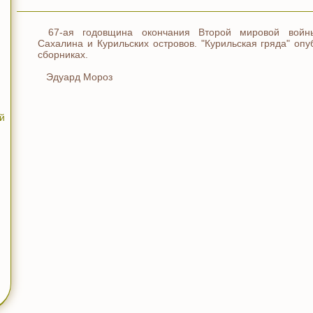
67-ая годовщина окончания Второй мировой вой
Сахалина и Курильских островов. "Курильская гряда" оп
сборниках.
Эдуард Мороз
й