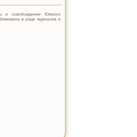
ны и освобождения Южного
убликована в ряде журналов и