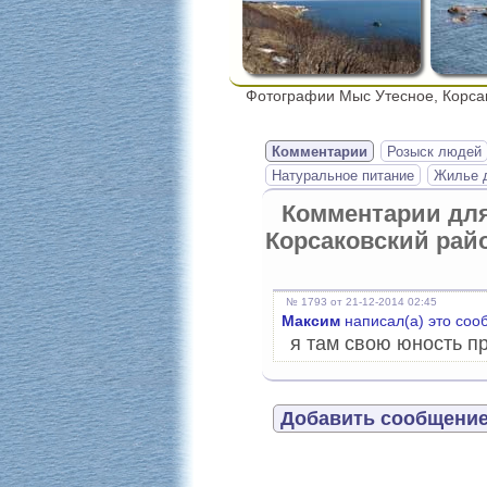
Фотографии Мыс Утесное, Корса
Комментарии
Розыск людей
Натуральное питание
Жилье д
Комментарии дл
Корсаковский рай
№ 1793 от 21-12-2014 02:45
Максим
написал(а) это соо
я там свою юность п
Добавить сообщение