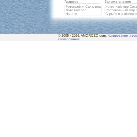
Главное
Занимательное
Фотографии Сахалина
Животный мир Сах
Фото галерея
Растительный мир 
Начало
О рыбе и рыбалке 
© 2005 - 2026. AMOROZO.com.
Копирование и вос
согласования.