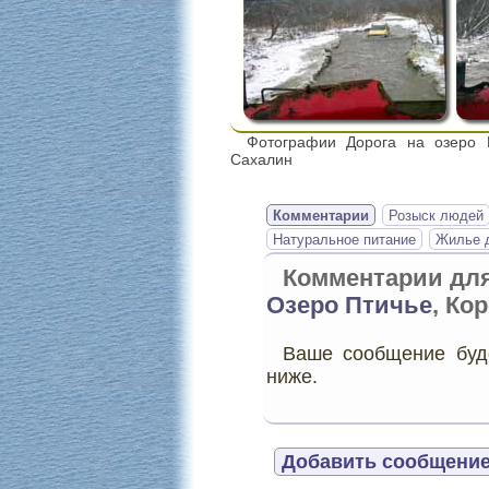
Фотографии Дорога на озеро П
Сахалин
Комментарии
Розыск людей
Натуральное питание
Жилье д
Комментарии дл
Озеро Птичье
, Ко
Ваше сообщение буде
ниже.
Добавить сообщение