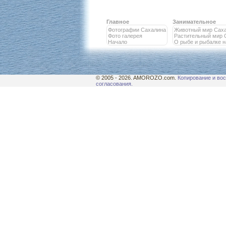
Главное
Занимательное
Фотографии Сахалина
Животный мир Сах
Фото галерея
Растительный мир 
Начало
О рыбе и рыбалке 
© 2005 - 2026. AMOROZO.com.
Копирование и вос
согласования.