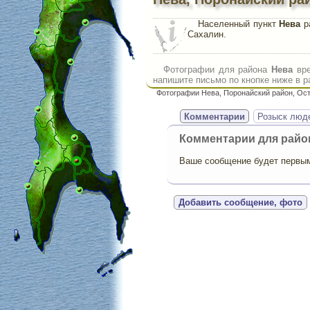
Населенный пункт
Нева
ра
Сахалин.
Фотографии для района
Нева
вре
напишите письмо по кнопке ниже в р
Фотографии Нева, Поронайский район, Ос
Комментарии
Розыск люд
Комментарии для рай
Ваше сообщение будет первым,
Добавить сообщение, фото