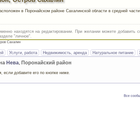
сположен в Поронайском районе Сахалинской области в средней части
менно находятся на редактировании. При желании можете добавить с
азделе "личное".
тров Сахалин
ей
Услуги, работа
Недвижимость, аренда
Натуральное питание
она
Нева
, Поронайский район
 если добавите его по кнопке ниже.
Все сообщ