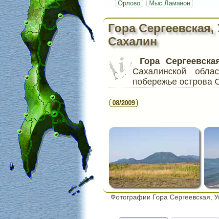
Орлово
Мыс Ламанон
Гора Сергеевская,
Сахалин
Гора Сергеевска
Сахалинской обла
побережье острова 
08/2009
Фотографии Гора Сергеевская, У