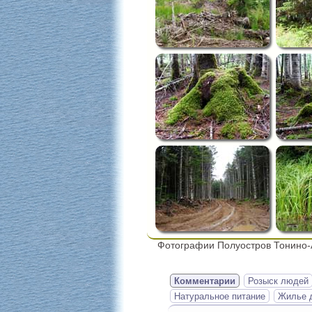
Фотографии Полуостров Тонино-А
Комментарии
Розыск людей
Натуральное питание
Жилье д