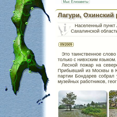
Мыс Елизаветы
Лагури, Охинский 
Населенный пункт
Сахалинской области
09/2009
Это таинственное слово 
только с нивхским языком.
Лесной пожар на север
Прибывший из Москвы в 
партии Бондарев собрал у
музейных работников, гео