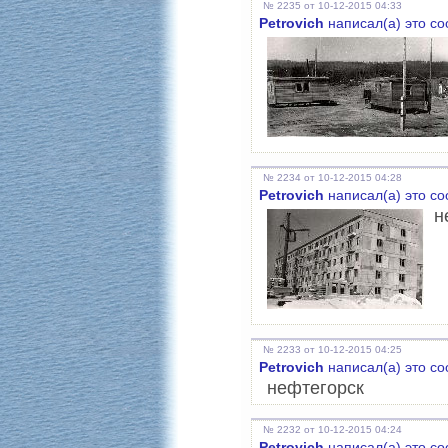
№ 2235 от 10-12-2015 04:33
Petrovich
написал(а) это с
№ 2234 от 10-12-2015 04:28
Petrovich
написал(а) это с
н
№ 2233 от 10-12-2015 04:25
Petrovich
написал(а) это с
нефтегорск
№ 2232 от 10-12-2015 04:24
Petrovich
написал(а) это с