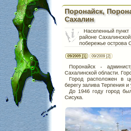
Поронайск, Порон
Сахалин
Населенный пункт
районе Сахалинской
побережье острова 
09/2009 [1]
09/2009 [2]
Поронайск - админист
Сахалинской области. Горо
Город расположен в ц
берегу залива Терпения и 
До 1946 году город бы
Сисука.