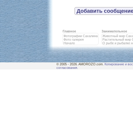
Добавить сообщение
Главное
Занимательное
Фотографии Сахалина
Животный мир Сах
Фото галерея
Растительный мир 
Начало
О рыбе и рыбалке 
© 2005 - 2026. AMOROZO.com.
Копирование и вос
согласования.