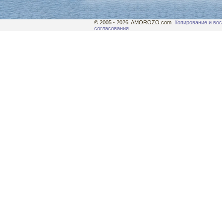
© 2005 - 2026. AMOROZO.com.
Копирование и вос
согласования.