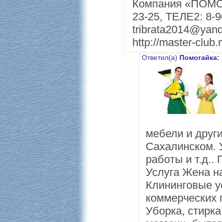
Компания «ПОМОГА
23-25, ТЕЛЕ2: 8-9
tribrata2014@yand
http://master-club.
Ответил(а)
Помогайка:
мебели и други
Сахалинском. 
работы и т.д..
Услуга Жена н
Клининговые ус
коммерческих 
Уборка, стирка