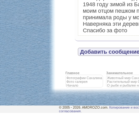
1948 году зимой из Б
моим отцом пешком п
принимала роды у мо
Наверняка эти дерев
Спасибо за фото
Добавить сообщение
Главное
Занимательное
Фотографии Сахалина
Животный мир Сах
Фото галерея
Растительный мир 
Начало
О рыбе и рыбалке 
© 2005 - 2026. AMOROZO.com.
Копирование и вос
согласования.