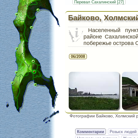
Перевал Сахалинский [27]
Байково, Холмски
Населенный пун
районе Сахалинско
побережье острова 
06/2008
Фотографии Байково, Холмский 
Комментарии
Розыск людей