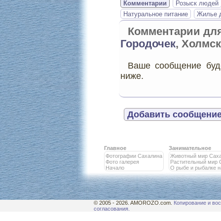
Комментарии
Розыск людей
Натуральное питание
Жилье д
Комментарии дл
Городочек
, Холмс
Ваше сообщение буде
ниже.
Добавить сообщение
Главное
Занимательное
Фотографии Сахалина
Животный мир Сах
Фото галерея
Растительный мир 
Начало
О рыбе и рыбалке 
© 2005 - 2026. AMOROZO.com.
Копирование и вос
согласования.