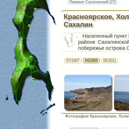
Перевал Сахалинский [27]
Красноярское, Хо
Сахалин
Населенный пункт
районе Сахалинско
побережье острова 
07/2007
04/2009
05/2011
Фотографии Красноярское, Холм