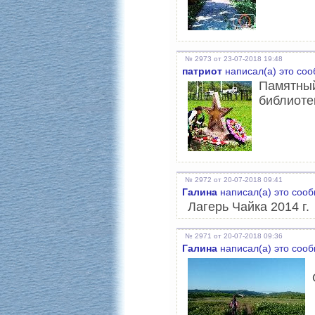
№ 2973 от 23-07-2018 19:48
патриот
написал(а) это со
Памятный
библиоте
№ 2972 от 20-07-2018 09:41
Галина
написал(а) это соо
Лагерь Чайка 2014 г.
№ 2971 от 20-07-2018 09:36
Галина
написал(а) это соо