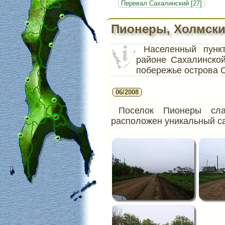
Перевал Сахалинский [27]
Пионеры, Холмски
Населенный пун
районе Сахалинско
побережье острова 
06/2008
Поселок Пионеры сла
расположен уникальный са