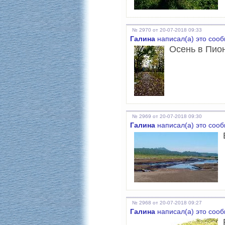
№ 2970 от 20-07-2018 09:33
Галина
написал(а) это соо
Осень в Пио
№ 2969 от 20-07-2018 09:30
Галина
написал(а) это соо
№ 2968 от 20-07-2018 09:27
Галина
написал(а) это соо