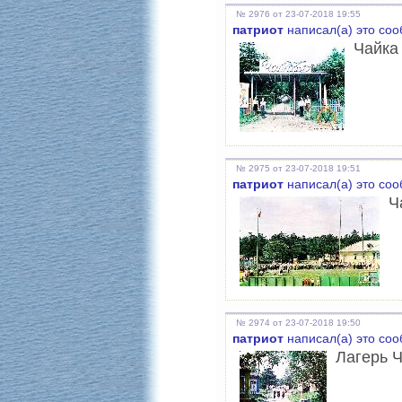
№ 2976 от 23-07-2018 19:55
патриот
написал(а) это со
Чайка
№ 2975 от 23-07-2018 19:51
патриот
написал(а) это со
Ч
№ 2974 от 23-07-2018 19:50
патриот
написал(а) это со
Лагерь Ч