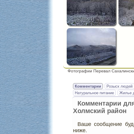
Фотографии Перевал Сахалински
Комментарии
Розыск людей
Натуральное питание
Жилье д
Комментарии дл
Холмский район
Ваше сообщение буде
ниже.